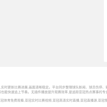
,实时更新比赛进展,画面清晰稳定。平台同步整理球队新闻、球员伤停、
赛也能快速追上节奏。无插件播放提升观赛效率,是追踪亚冠热点赛事的专
5 亚冠直播,亚冠体育免费观看,亚冠实时比赛视频,亚冠高清实时直播,亚冠直播源,