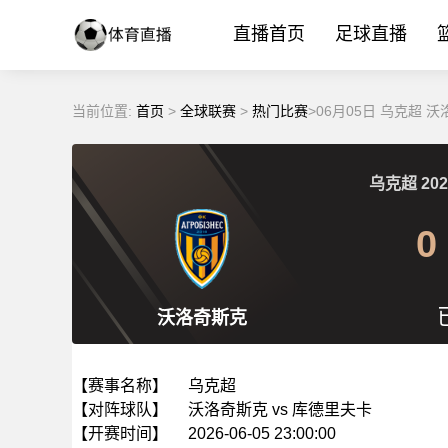
直播首页
足球直播
当前位置:
首页
>
全球联赛
>
热门比赛
>06月05日 乌克超
乌克超
202
0
沃洛奇斯克
【赛事名称】
乌克超
【对阵球队】
沃洛奇斯克 vs 库德里夫卡
【开赛时间】
2026-06-05 23:00:00