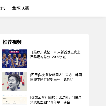
资讯
全球联赛
推荐视频
【推荐】费记：76人新首发五虎上
赛季场均总分120.8分 创
[西甲]队史首位韩国人！官方：韩国
国脚李刚仁加盟马竞，总价约
[你怎么看？]德转：U17国足门将江
承恩加盟湖北青年星，转会