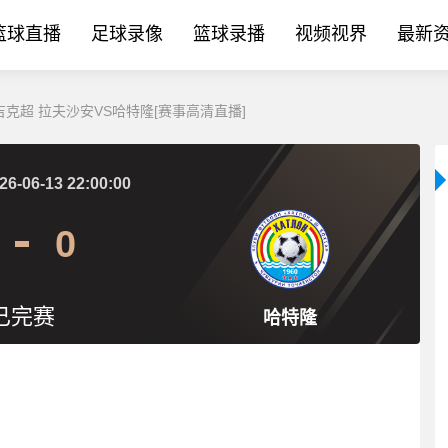
篮球直播
足球录像
篮球录播
视频视界
最新
 塔吉克超 拉夫沙安VS哈特隆[赛事高清直播]
26-06-13 22:00:00
0
已完赛
哈特隆