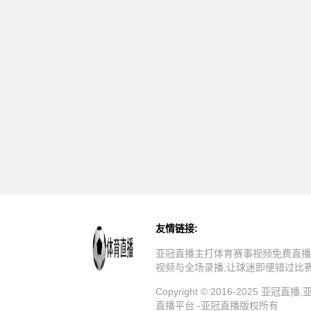
友情链接:
亚冠直播主打体育赛事视频免费直播
视频与全场录播,让球迷即便错过比
Copyright © 2016-202
直播平台 -亚冠直播版权所有