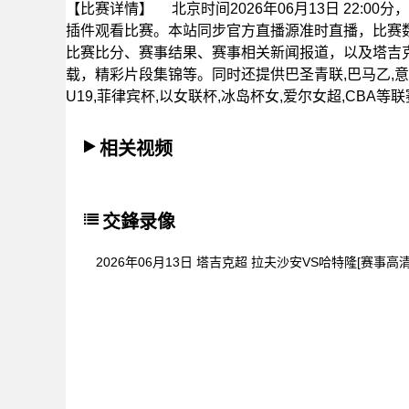
【比赛详情】
北京时间2026年06月13日 22:
插件观看比赛。本站同步官方直播源准时直播，比赛
比赛比分、赛事结果、赛事相关新闻报道，以及塔吉
载，精彩片段集锦等。同时还提供巴圣青联,巴马乙,意青
U19,菲律宾杯,以女联杯,冰岛杯女,爱尔女超,CBA等
相关视频
交鋒录像
2026年06月13日 塔吉克超 拉夫沙安VS哈特隆[赛事高