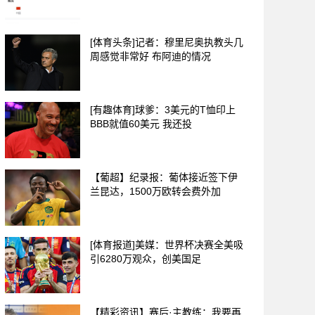
[体育头条]记者：穆里尼奥执教头几
周感觉非常好 布阿迪的情况
[有趣体育]球爹：3美元的T恤印上
BBB就值60美元 我还投
【葡超】纪录报：葡体接近签下伊
兰昆达，1500万欧转会费外加
[体育报道]美媒：世界杯决赛全美吸
引6280万观众，创美国足
【精彩资讯】赛后·主教练：我要再