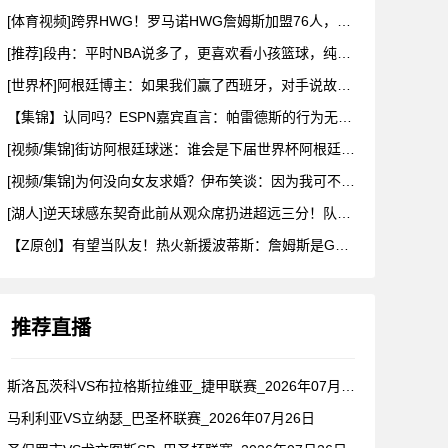
[体育视频]跨界HWG！罗马诺HWG詹姆斯加盟76人，sha
[推荐]段冉：平时NBA说多了，更喜欢看小孩篮球，纯粹热爱，
[世界杯]阿根廷博主：如果我们赢了西班牙，对手说故意放水，我
【集锦】认同吗？ESPN嘉宾直言：帕雷德斯的行为无法容忍，应
[视频/集锦]街访阿根廷球迷：谁会是下届世界杯阿根廷队的当家
[视频/集锦]为何没向女友求婚？伊布笑谈：因为我可不想财产被
[湖人]逆天球感东契奇此前从观众席扔进超远三分！队友看傻认输
【Z原创】有望当队友！热火新援波蒂斯：詹姆斯是GOAT！我是
推荐直播
斯洛瓦茨科VS布拉格斯拉维亚_捷甲联赛_2026年07月26
马利利亚VS立纳瑟_巴圣杯联赛_2026年07月26日