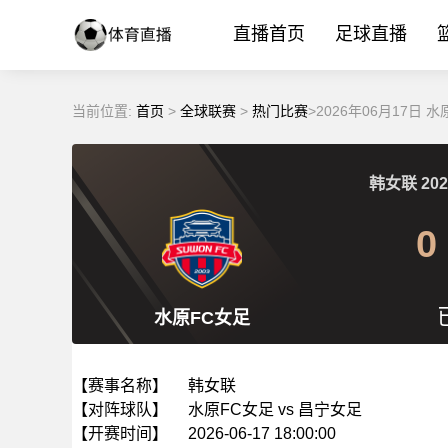
直播首页
足球直播
当前位置:
首页
>
全球联赛
>
热门比赛
>2026年06月17日
韩女联
202
0
水原FC女足
【赛事名称】
韩女联
【对阵球队】
水原FC女足 vs 昌宁女足
【开赛时间】
2026-06-17 18:00:00