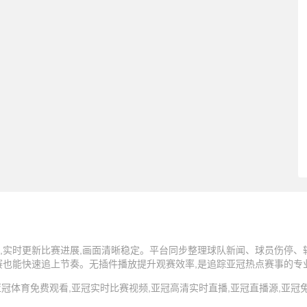
,实时更新比赛进展,画面清晰稳定。平台同步整理球队新闻、球员伤停、
赛也能快速追上节奏。无插件播放提升观赛效率,是追踪亚冠热点赛事的专
5 亚冠直播,亚冠体育免费观看,亚冠实时比赛视频,亚冠高清实时直播,亚冠直播源,