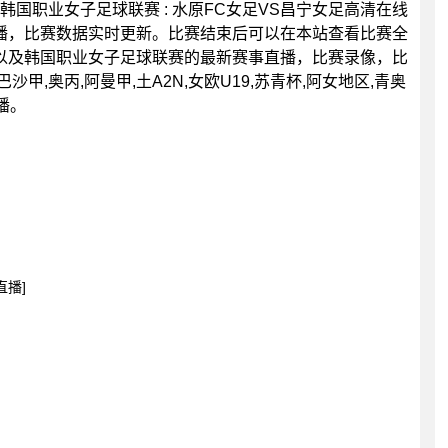
0分，韩国职业女子足球联赛 : 水原FC女足VS昌宁女足高清在线
播，比赛数据实时更新。比赛结束后可以在本站查看比赛全
以及韩国职业女子足球联赛的最新赛事直播，比赛录像，比
,奥丙,阿曼甲,土A2N,女欧U19,苏青杯,阿女地区,青奥
播。
直播]