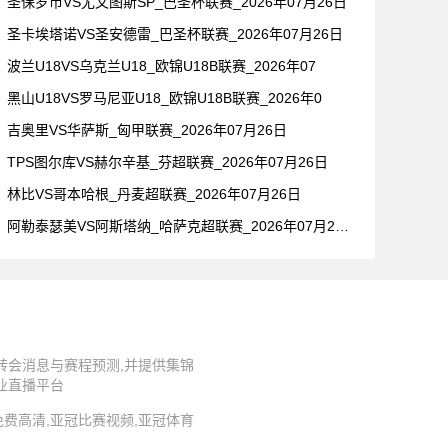
圣保罗市VS尤文图斯SP_巴圣杯联赛_2026年07月26日
圣卡埃塔诺VS圣安德雷_巴圣杯联赛_2026年07月26日
波兰U18VS乌克兰U18_欧锦U18B联赛_2026年07
黑山U18VS罗马尼亚U18_欧锦U18B联赛_2026年0
吉奥里VS华萨斯_匈甲联赛_2026年07月26日
TPS图尔库VS赫尔辛基_芬超联赛_2026年07月26日
林比VS哥本哈根_丹麦超联赛_2026年07月26日
阿勒泰瑟美VS阿斯塔纳_哈萨克超联赛_2026年07月26日
转会消息与赛程预测,并提供集锦
业直播平台
亚冠免费高清,亚冠比赛视频,亚冠体育