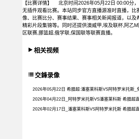
【比赛详情】
北京时间2026年05月22日 00:
无插件观看比赛。本站同步官方直播源准时直播，比
像、比赛比分、赛事结果、赛事相关新闻报道，以及
精彩片段集锦等。同时还提供澳威甲,埃及联杯,阿乙M附,
区联赛,挪篮超,俄学联,保国联等联赛直播。
相关视频
交鋒录像
2026年05月22日 希腊超:潘塞莱科斯VS阿特罗米托斯
2026年04月22日_阿特罗米托斯VS潘塞莱科斯 希腊超
2026年02月17日_潘塞莱科斯VS阿特罗米托斯 希腊超